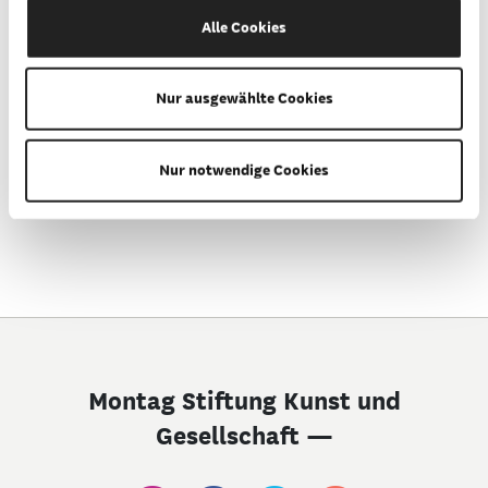
20. und 21.05.2020
Alle Cookies
03. und 04.06.2020
Nur ausgewählte Cookies
05. und 06.06.2020
Nur notwendige Cookies
Montag Stiftung Kunst und
Gesellschaft —