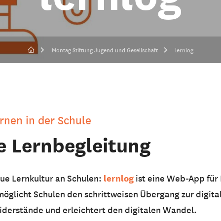
Montag Stiftung Jugend und Gesellschaft
lernlog
ernen in der Schule
le Lernbegleitung
lernlog
ue Lernkultur an Schulen:
ist eine Web-App für
möglicht Schulen den schrittweisen Übergang zur digit
derstände und erleichtert den digitalen Wandel.