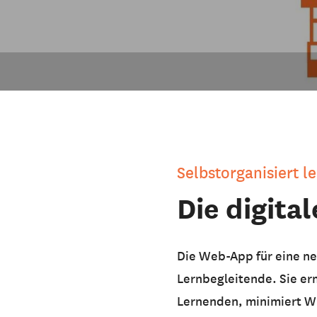
Selbstorganisiert l
Die digita
Die Web-App für eine ne
Lernbegleitende. Sie er
Lernenden, minimiert Wi