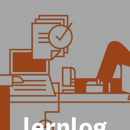
lernlog