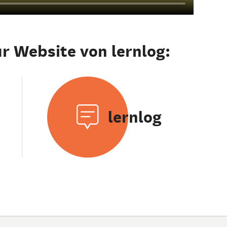
ur Website von lernlog:
lernlog