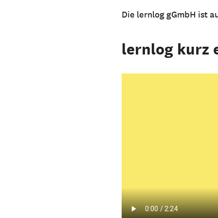
Die lernlog gGmbH ist a
lernlog kurz 