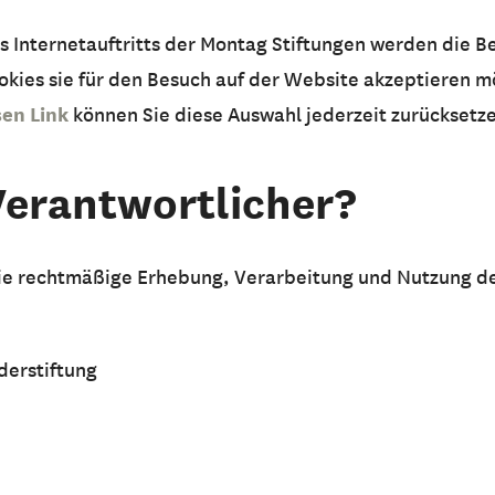
s Internetauftritts der Montag Stiftungen werden die B
kies sie für den Besuch auf der Website akzeptieren m
sen Link
können Sie diese Auswahl jederzeit zurücksetz
 Verantwortlicher?
die rechtmäßige Erhebung, Verarbeitung und Nutzung 
derstiftung