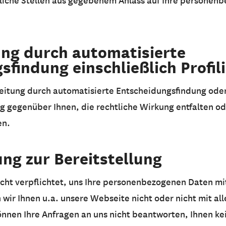
liche Stellen aus gegebenem Anlass auf Ihre personen
ung durch automatisierte
findung einschließlich Profil
eitung durch automatisierte Entscheidungsfindung ode
ng gegenüber Ihnen, die rechtliche Wirkung entfalten od
en.
ung zur Bereitstellung
icht verpflichtet, uns Ihre personenbezogenen Daten mi
 wir Ihnen u.a. unsere Webseite nicht oder nicht mit al
önnen Ihre Anfragen an uns nicht beantworten, Ihnen ke