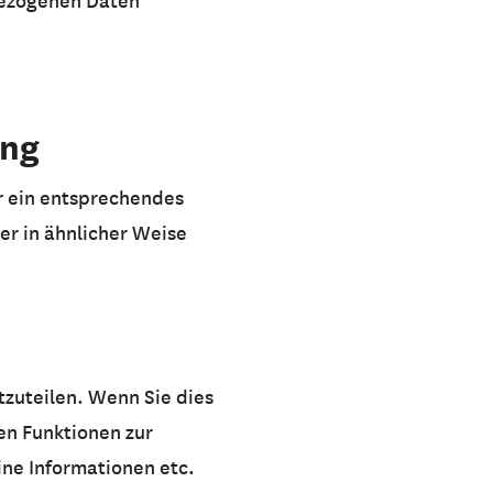
bezogenen Daten
ing
r ein entsprechendes
er in ähnlicher Weise
tzuteilen. Wenn Sie dies
len Funktionen zur
ine Informationen etc.