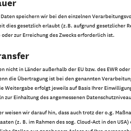
auer
aten speichern wir bei den einzelnen Verarbeitungsvo
t dies gesetzlich erlaubt (z.B. aufgrund gesetzlicher 
) oder zur Erreichung des Zwecks erforderlich ist.
ransfer
en nicht in Länder außerhalb der EU bzw. des EWR oder 
denn die Übertragung ist bei den genannten Verarbeit
e Weitergabe erfolgt jeweils auf Basis Ihrer Einwilligu
ln zur Einhaltung des angemessenen Datenschutzniveau
r weisen wir darauf hin, dass auch trotz der o.g. Maß
aaten (z. B. im Rahmen des sog. Cloud-Act in den USA) 