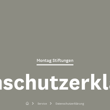
Montag Stiftungen
schutzerk
Service
Datenschutzerklärung