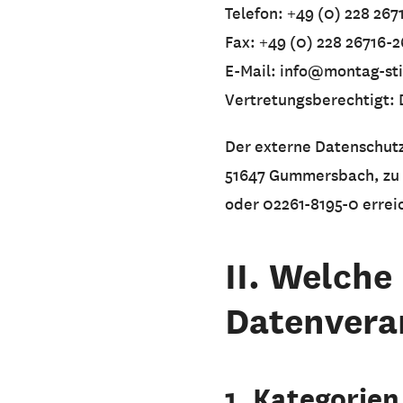
Telefon: +49 (0) 228 267
Fax: +49 (0) 228 26716-
E-Mail: info@montag-st
Vertretungsberechtigt: 
Der externe Datenschutz
51647 Gummersbach, zu H
oder 02261-8195-0 errei
II. Welche
Datenvera
1. Kategorie