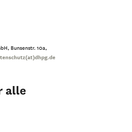
mbH, Bunsenstr. 10a,
tenschutz(at)dhpg.de
 alle