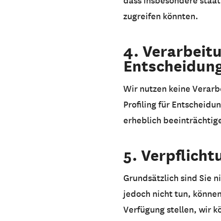
dass insbesondere staat
zugreifen könnten.
4. Verarbeit
Entscheidungs
Wir nutzen keine Verarb
Profiling für Entscheidu
erheblich beeinträchtig
5. Verpflicht
Grundsätzlich sind Sie n
jedoch nicht tun, können
Verfügung stellen, wir k