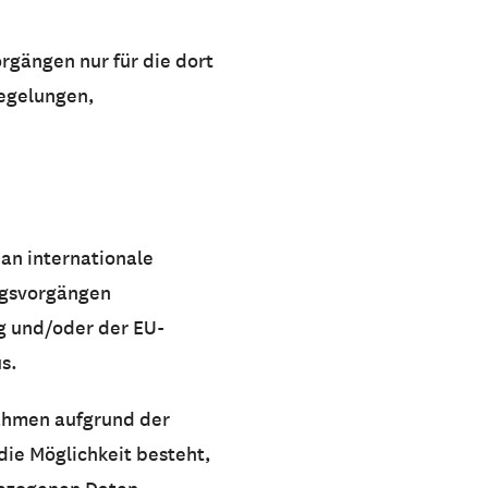
rgängen nur für die dort
Regelungen,
an internationale
ungsvorgängen
ng und/oder der EU-
s.
nahmen aufgrund der
die Möglichkeit besteht,