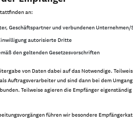
tattfinden an:
ster, Geschäftspartner und verbundenen Unternehmen/
inwilligung autorisierte Dritte
gemäß den geltenden Gesetzesvorschriften
tergabe von Daten dabei auf das Notwendige. Teilweis
n als Auftragsverarbeiter und sind dann bei dem Umgang
unden. Teilweise agieren die Empfänger eigenständig m
rbeitungsvorgängen führen wir besondere Empfängerkat