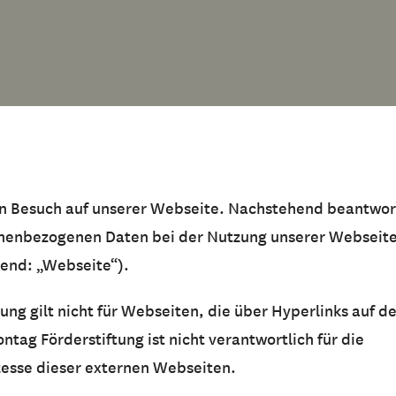
en Besuch auf unserer Webseite. Nachstehend beantwor
nenbezogenen Daten bei der Nutzung unserer Webseit
gend: „Webseite“).
ung gilt nicht für Webseiten, die über Hyperlinks auf d
ontag Förderstiftung ist nicht verantwortlich für die
esse dieser externen Webseiten.