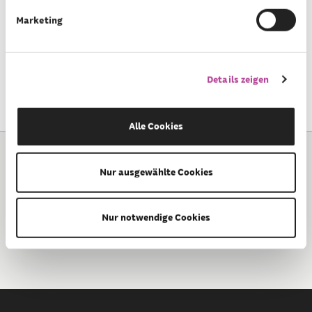
Marketing
Sind Zustiftungen oder Spenden
an die Montag Stiftungen
Details zeigen
möglich?
Alle Cookies
Nur ausgewählte Cookies
Montag Stiftung Urbane Räume —
Nur notwendige Cookies