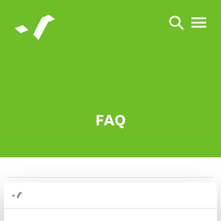
FAQ
Wer sind die Montag Stiftungen?