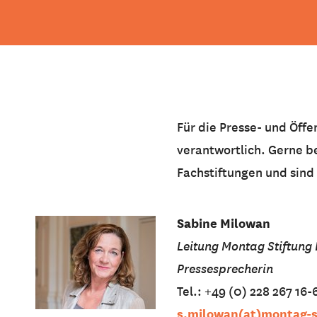
Für die Presse- und Öffe
verantwortlich. Gerne b
Fachstiftungen und sind
Sabine Milowan
Leitung Montag Stiftung
Pressesprecherin
Tel.: +49 (0) 228 267 16-
s.milowan(at)montag-s