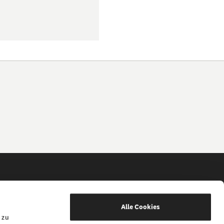
Alle Cookies
 Gesellschaft
 zu