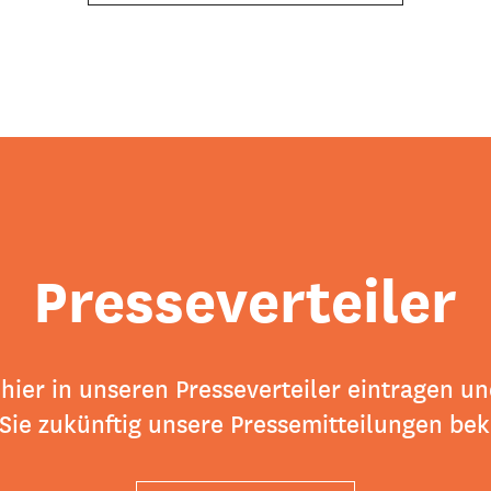
Presseverteiler
 hier in unseren Presseverteiler eintragen u
Sie zukünftig unsere Pressemitteilungen b