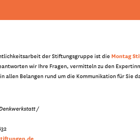
Montag St
ntlichkeitsarbeit der Stiftungsgruppe ist die
eantworten wir Ihre Fragen, vermitteln zu den Expertin
 in allen Belangen rund um die Kommunikation für Sie d
 Denkwerkstatt /
632
tiftungen.de