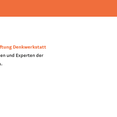
iftung Denkwerkstatt
nen und Experten der
a.