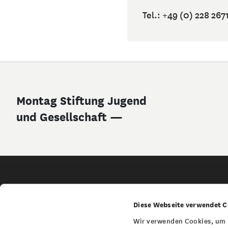
Tel.: +49 (0) 228 267
Montag Stiftung Jugend
und Gesellschaft —
Service Navigation
Service
Kontakt Navi
Kontakt
Diese Webseite verwendet C
Aktuelles
Presse
Wir verwenden Cookies, um m