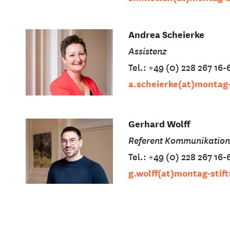
Andrea Scheierke
Assistenz
Tel.: +49 (0) 228 267 16-
a.scheierke(at)montag
Gerhard Wolff
Referent Kommunikation 
Tel.: +49 (0) 228 267 16-
g.wolff(at)montag-stif