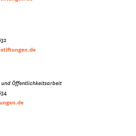
632
-stiftungen.de
und Öffentlichkeitsarbeit
634
tungen.de