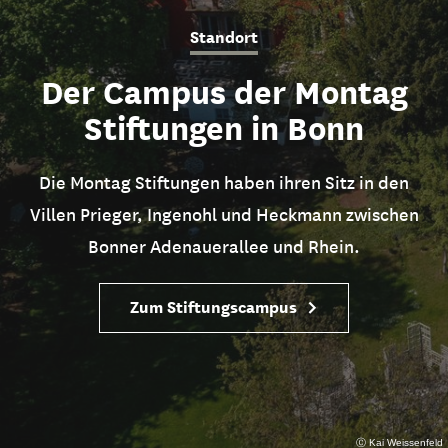
Standort
Der Campus der Montag
Stiftungen in Bonn
Die Montag Stiftungen haben ihren Sitz in den
Villen Prieger, Ingenohl und Heckmann zwischen
Bonner Adenauerallee und Rhein.
Zum Stiftungscampus
Ⓒ Kai Weissenfeld