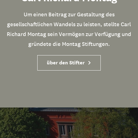
Um einen Beitrag zur Gestaltung des
gesellschaftlichen Wandels zu leisten, stellte Carl
Richard Montag sein Vermögen zur Verfügung und
gründete die Montag Stiftungen.
über den Stifter