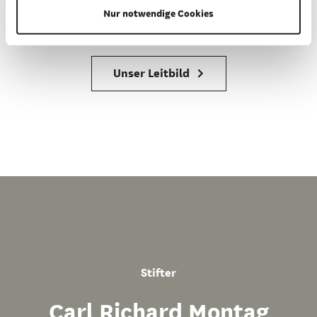
Nur notwendige Cookies
und Inklusion in der Gesellschaft.
Unser Leitbild
Stifter
Carl Richard Montag