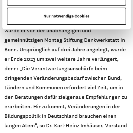
Anders als die meisten Bürgerräte wurde der
Bürgerrat Bildung und Lernen nicht von einem
Nur notwendige Cookies
politischen Gremium beauftragt. Ins Leben gerufen
wurde er von der unabhängigen und
gemeinnützigen Montag Stiftung Denkwerkstatt in
Bonn. Ursprünglich auf drei Jahre angelegt, wurde
er Ende 2023 um zwei weitere Jahre verlängert,
denn: „Die Verantwortungsunschärfe beim
dringenden Veränderungsbedarf zwischen Bund,
Ländern und Kommunen erfordert viel Zeit, um in
den Beratungen dafür zielgenaue Empfehlungen zu
erarbeiten. Hinzu kommt, Veränderungen in der
Bildungspolitik in Deutschland brauchen einen
langen Atem“, so Dr. Karl-Heinz Imhäuser, Vorstand