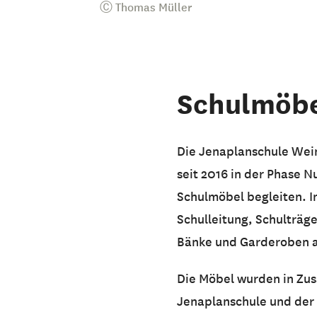
Ⓒ Thomas Müller
Schulmöbel
Die Jenaplanschule Weim
seit 2016 in der Phase 
Schulmöbel begleiten. I
Schulleitung, Schulträg
Bänke und Garderoben a
Die Möbel wurden in Zus
Jenaplanschule und der 