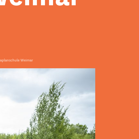
naplanschule Weimar