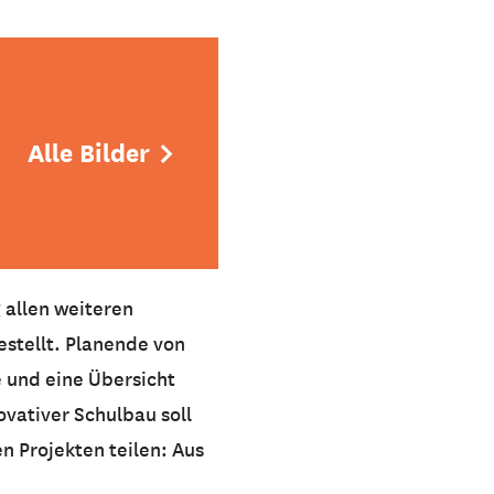
Alle Bilder
 allen weiteren
estellt. Planende von
 und eine Übersicht
vativer Schulbau soll
n Projekten teilen: Aus