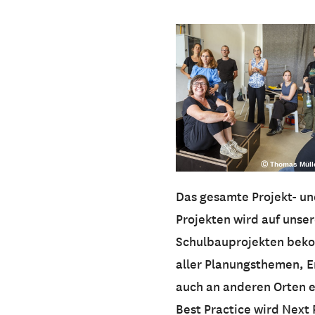
Ⓒ Thomas Müll
Das gesamte Projekt- un
Projekten wird auf unser
Schulbauprojekten bekom
aller Planungsthemen, E
auch an anderen Orten e
Best Practice wird Next 