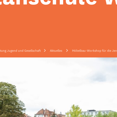
ftung Jugend und Gesellschaft
Aktuelles
Möbelbau-Workshop für die Je