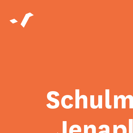
Schulm
Jenap