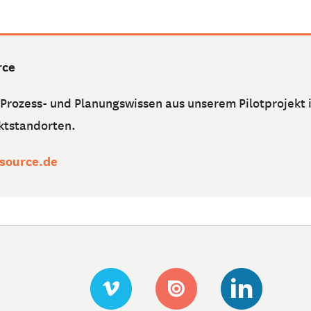
rce
r Prozess- und Planungswissen aus unserem Pilotprojekt
ektstandorten.
source.de