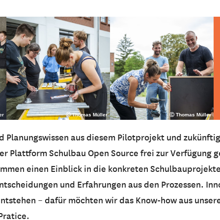
er
Ⓒ Thomas Müller
Ⓒ Thomas Müller
d Planungswissen aus diesem Pilotprojekt und zukünftig
er Plattform Schulbau Open Source frei zur Verfügung g
men einen Einblick in die konkreten Schulbauprojekte
ntscheidungen und Erfahrungen aus den Prozessen. Inno
ntstehen­ – dafür möchten wir das Know-how aus unsere
Pratice.