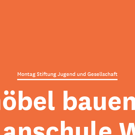
Montag Stiftung Jugend und Gesellschaft
öbel bauen 
lanschule 