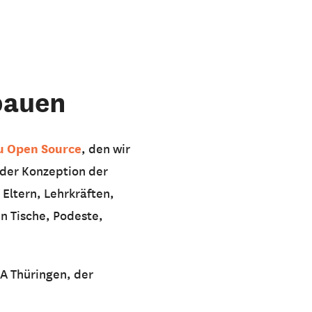
bauen
u Open Source
, den wir
 der Konzeption der
Eltern, Lehrkräften,
n Tische, Podeste,
A Thüringen, der