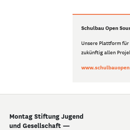
Schulbau Open Sou
Unsere Plattform fü
zukünftig allen Proj
www.schulbauopen
Montag Stiftung Jugend
und Gesellschaft —