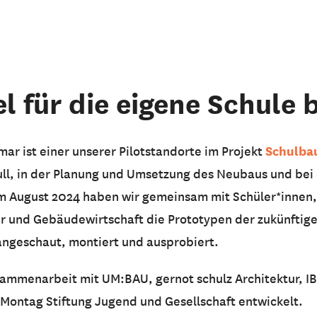
 für die eigene Schule 
Schulba
ar ist einer unserer Pilotstandorte im Projekt
Null, in der Planung und Umsetzung des Neubaus und bei
m August 2024 haben wir gemeinsam mit Schüler*innen, 
er und Gebäudewirtschaft die Prototypen der zukünftige
ngeschaut, montiert und ausprobiert.
ammenarbeit mit UM:BAU, gernot schulz Architektur, IB
Montag Stiftung Jugend und Gesellschaft entwickelt.