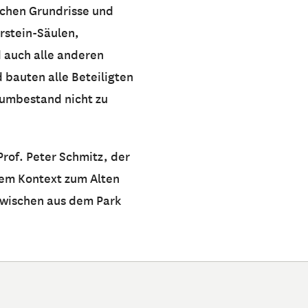
ichen Grundrisse und
rstein-Säulen,
 auch alle anderen
d bauten alle Beteiligten
aumbestand nicht zu
Prof. Peter Schmitz, der
em Kontext zum Alten
nzwischen aus dem Park