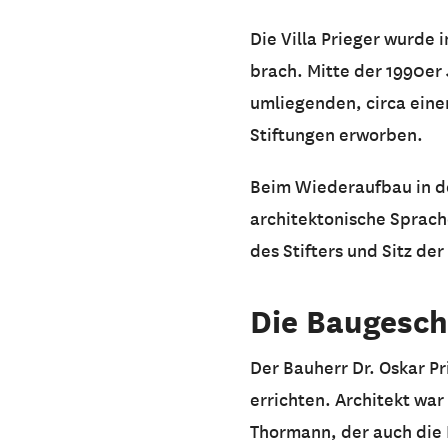
Die Villa Prieger wurde 
brach. Mitte der 1990er
umliegenden, circa eine
Stiftungen erworben.
Beim Wiederaufbau in de
architektonische Sprache
des Stifters und Sitz de
Die Baugesch
Der Bauherr Dr. Oskar Pr
errichten. Architekt wa
Thormann, der auch die 