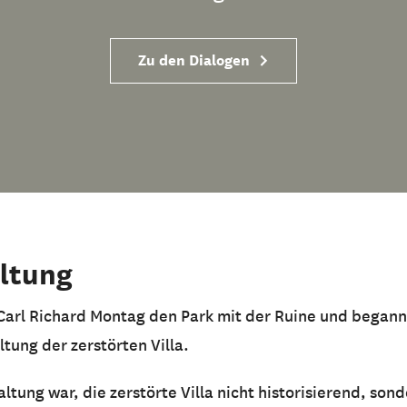
Zu den Dialogen
ltung
 Carl Richard Montag den Park mit der Ruine und begann
tung der zerstörten Villa.
altung war, die zerstörte Villa nicht historisierend, son