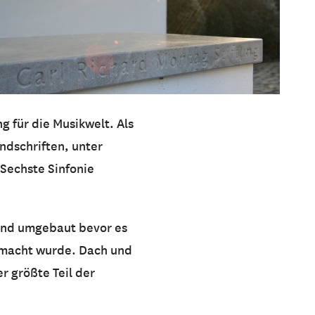
g für die Musikwelt. Als
ndschriften, unter
 Sechste Sinfonie
 und umgebaut bevor es
emacht wurde. Dach und
r größte Teil der