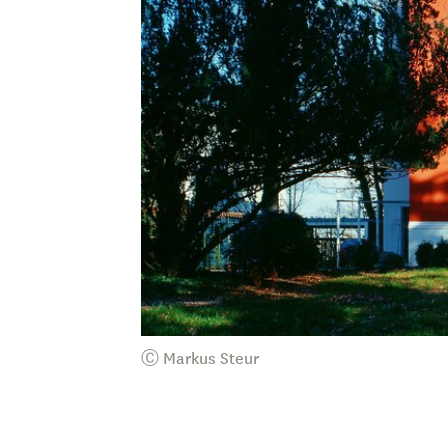
Ⓒ Markus Steur