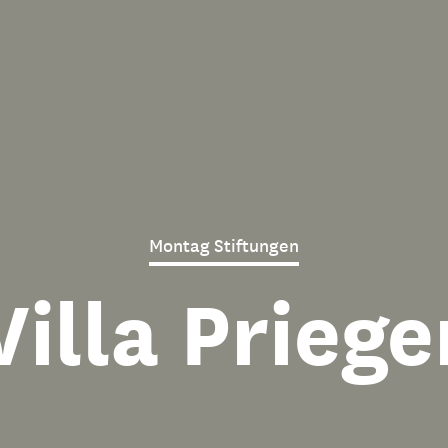
Montag Stiftungen
Villa Priege