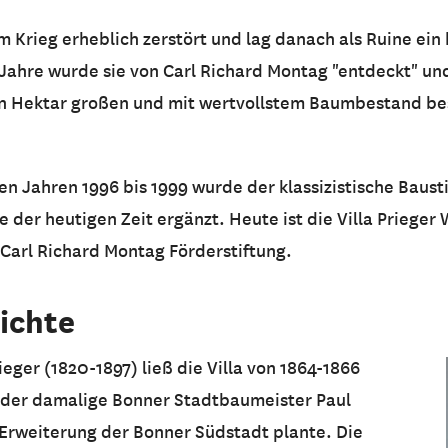
im Krieg erheblich zerstört und lag danach als Ruine ei
 Jahre wurde sie von Carl Richard Montag "entdeckt" un
n Hektar großen und mit wertvollstem Baumbestand bes
n Jahren 1996 bis 1999 wurde der klassizistische Bausti
 der heutigen Zeit ergänzt. Heute ist die Villa Prieger
r Carl Richard Montag Förderstiftung.
ichte
ieger (1820-1897) ließ die Villa von 1864-1866
r der damalige Bonner Stadtbaumeister Paul
Erweiterung der Bonner Südstadt plante. Die