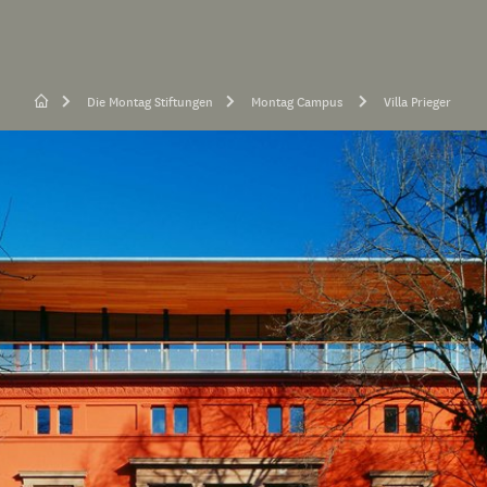
Die Montag Stiftungen
Montag Campus
Villa Prieger