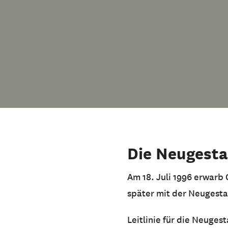
Die Neugesta
Am 18. Juli 1996 erwarb
später mit der Neugestal
Leitlinie für die Neugest