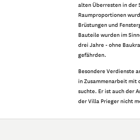
alten Überresten in der
Raumproportionen wurde
Brüstungen und Fensterg
Bauteile wurden im Sinne
drei Jahre - ohne Baukr
gefährden.
Besondere Verdienste an 
in Zusammenarbeit mit 
suchte. Er ist auch der
der Villa Prieger nicht 