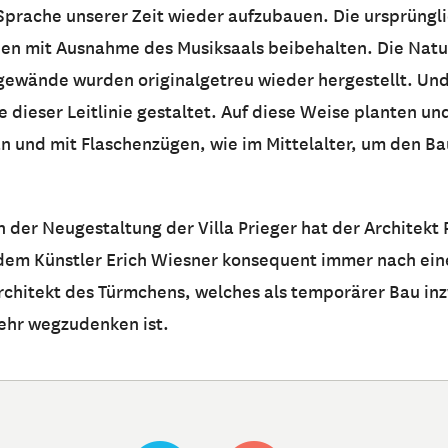
 Sprache unserer Zeit wieder aufzubauen. Die ursprüngl
n mit Ausnahme des Musiksaals beibehalten. Die Natu
ewände wurden originalgetreu wieder hergestellt. Und
 dieser Leitlinie gestaltet. Auf diese Weise planten un
an und mit Flaschenzügen, wie im Mittelalter, um den B
der Neugestaltung der Villa Prieger hat der Architekt 
dem Künstler Erich Wiesner konsequent immer nach ein
 Architekt des Türmchens, welches als temporärer Bau i
mehr wegzudenken ist.