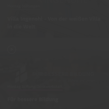
Montag Stiftungen
Villa Ingenohl - Von der weißen Villa
in die Welt
Montag Stiftung Denkwerkstatt
Für bessere Bildung