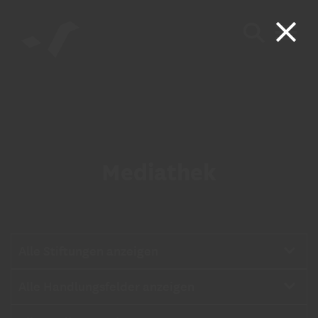
Mediathek
Stiftungen
Alle Stiftungen anzeigen
Handlungsfelder
Alle Handlungsfelder anzeigen
Medien