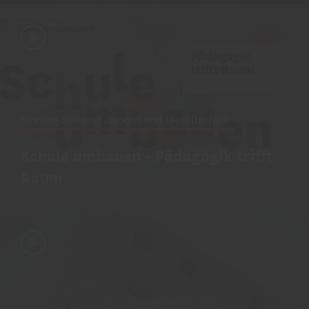
Montag Stiftung Jugend und Gesellschaft
Schule umbauen - Pädagogik trifft
Raum