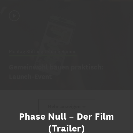
Montag Stiftung Urbane Räume
Gemeinwohl bauen praktisch:
Launch-Event
Mehr anzeigen
Phase Null – Der Film
(Trailer)