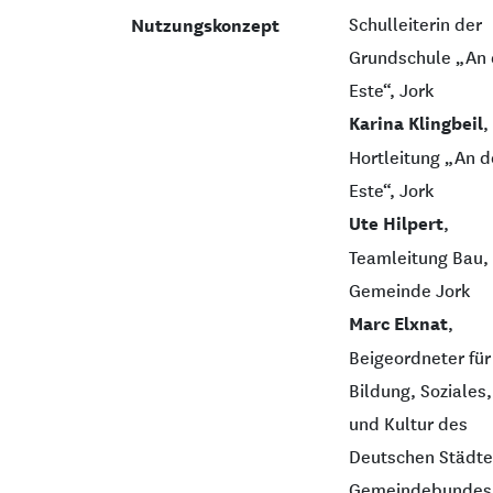
Schulleiterin der
Nutzungskonzept
Grundschule „An 
Este“, Jork
Karina Klingbeil
,
Hortleitung „An d
Este“, Jork
Ute Hilpert
,
Teamleitung Bau,
Gemeinde Jork
Marc Elxnat
,
Beigeordneter für
Bildung, Soziales,
und Kultur des
Deutschen Städte
Gemeindebundes