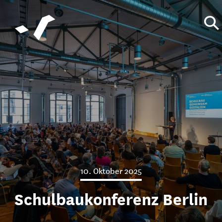
10. Oktober 2025
Schulbaukonferenz Berlin