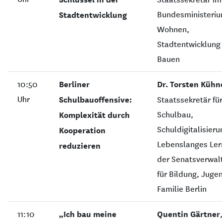
Bundesministeriu
Stadtentwicklung
Wohnen,
Stadtentwicklung
Bauen
10:50
Berliner
Dr. Torsten Kühn
Uhr
Schulbauoffensive:
Staatssekretär fü
Schulbau,
Komplexität durch
Schuldigitalisier
Kooperation
Lebenslanges Ler
reduzieren
der Senatsverwal
für Bildung, Juge
Familie Berlin
11:10
„Ich bau meine
Quentin Gärtner