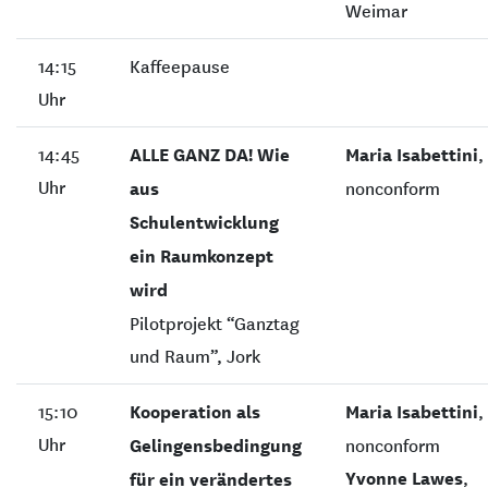
Weimar
14:15
Kaffeepause
Uhr
14:45
ALLE GANZ DA! Wie
Maria Isabettini
,
Uhr
aus
nonconform
Schulentwicklung
ein Raumkonzept
wird
Pilotprojekt “Ganztag
und Raum”, Jork
15:10
Kooperation als
Maria Isabettini
,
Uhr
Gelingensbedingung
nonconform
Yvonne Lawes
,
für ein verändertes