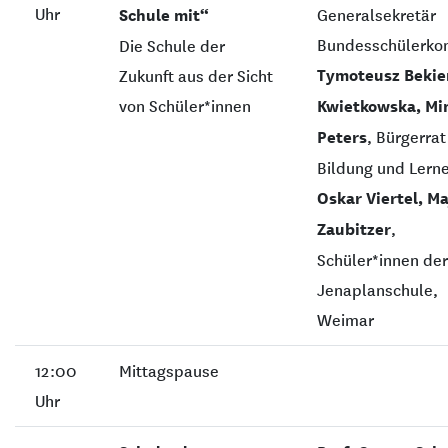
Uhr
Schule mit“
Generalsekretär
Bundesschülerkon
Die Schule der
Tymoteusz Bekie
Zukunft aus der Sicht
von Schüler*innen
Kwietkowska, Mi
Peters
, Bürgerrat
Bildung und Lern
Oskar Viertel, Ma
Zaubitzer
,
Schüler*innen der
Jenaplanschule,
Weimar
12:00
Mittagspause
Uhr