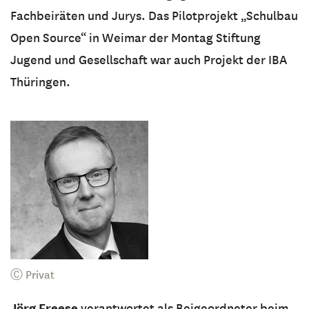
Fachbeiräten und Jurys. Das Pilotprojekt „Schulbau
Open Source“ in Weimar der Montag Stiftung
Jugend und Gesellschaft war auch Projekt der IBA
Thüringen.
Ⓒ Privat
Jörg Freese
verantwortet als Beigeordneter beim