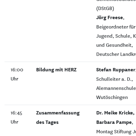
(DStGB)
Jörg Freese
,
Beigeordneter für
Jugend, Schule, K
und Gesundheit,
Deutscher Landkr
16:00
Bildung mit HERZ
Stefan Ruppaner
Uhr
Schulleiter a. D.,
Alemannenschule
Wutöschingen
16:45
Zusammenfassung
Dr. Meike Kricke,
Uhr
des Tages
Barbara Pampe
,
Montag Stiftung 