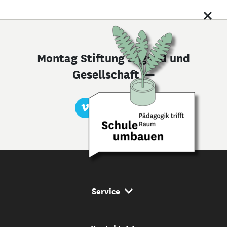
Montag Stiftung Jugend und
Gesellschaft —
Service Navigation
Service
Kontakt Navigation