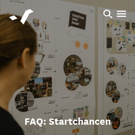
FAQ: Startchancen