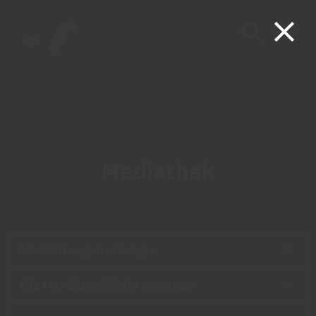
Mediathek
Stiftungen
Alle Stiftungen anzeigen
Handlungsfelder
Alle Handlungsfelder anzeigen
Medien