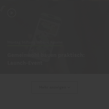
Montag Stiftung Urbane Räume
Gemeinwohl bauen praktisch:
Launch-Event
Mehr anzeigen