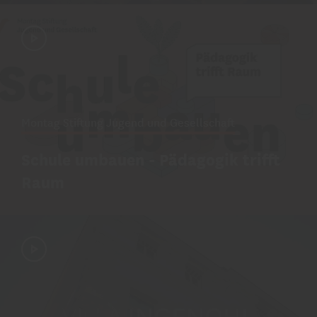
Montag Stiftung Jugend und Gesellschaft
Schule umbauen - Pädagogik trifft
Raum