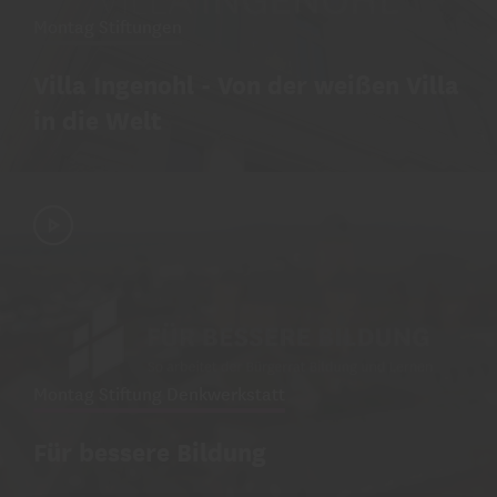
Montag Stiftungen
Villa Ingenohl - Von der weißen Villa
in die Welt
Montag Stiftung Denkwerkstatt
Für bessere Bildung