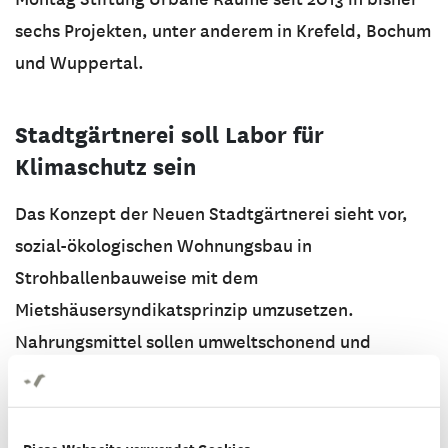
sechs Projekten, unter anderem in Krefeld, Bochum
und Wuppertal.
Stadtgärtnerei soll Labor für
Klimaschutz sein
Das Konzept der Neuen Stadtgärtnerei sieht vor,
sozial-ökologischen Wohnungsbau in
Strohballenbauweise mit dem
Mietshäusersyndikatsprinzip umzusetzen.
Nahrungsmittel sollen umweltschonend und
regenerativ in einem Agroforst gepflanzt werden.
Artenschutz und Wissenstransfer spielen dabei
eine zentrale Rolle.