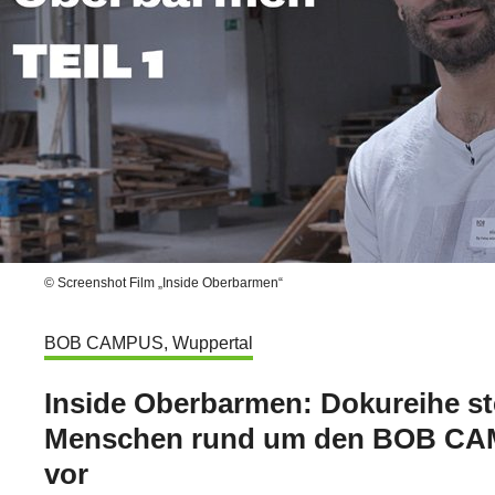
© Screenshot Film „Inside Oberbarmen“
BOB CAMPUS, Wuppertal
Inside Oberbarmen: Dokureihe ste
Menschen rund um den BOB C
vor