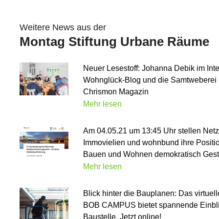
Weitere News aus der
Montag Stiftung Urbane Räume
Neuer Lesestoff: Johanna Debik im Int
Wohnglück-Blog und die Samtweberei i
Chrismon Magazin
Mehr lesen
Am 04.05.21 um 13:45 Uhr stellen Net
Immovielien und wohnbund ihre Positi
Bauen und Wohnen demokratisch Gesta
Mehr lesen
Blick hinter die Bauplanen: Das virtuell
BOB CAMPUS bietet spannende Einblic
Baustelle. Jetzt online!