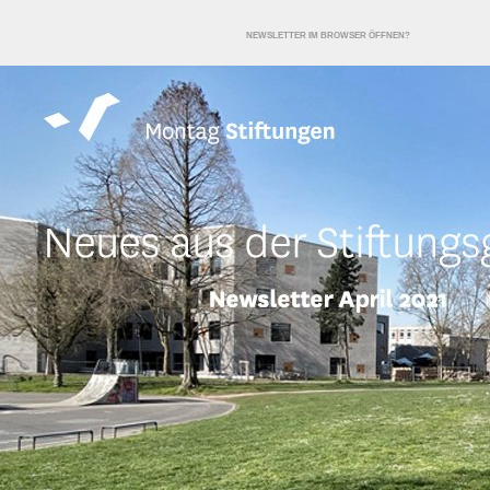
NEWSLETTER IM BROWSER ÖFFNEN?