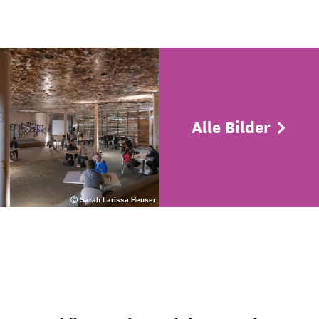
Alle Bilder
Ⓒ Sarah Larissa Heuser