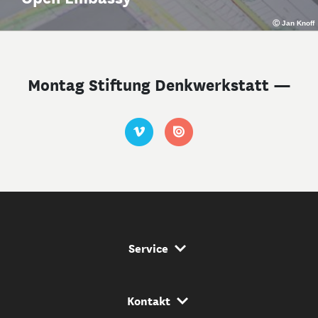
Ⓒ Jan Knoff
Montag Stiftung Denkwerkstatt —
Service Navigation
Service
Kontakt Navigation
Kontakt