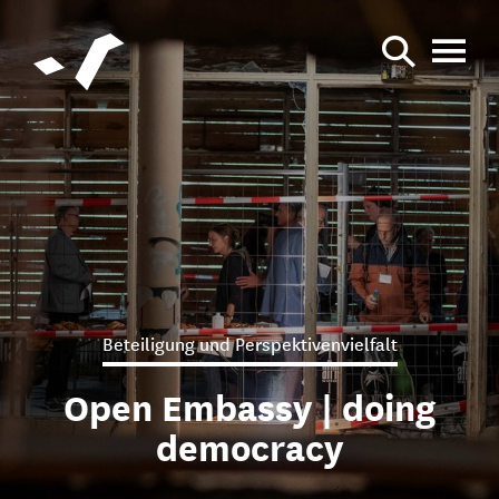
Beteiligung und Perspektivenvielfalt
Open Embassy | doing
democracy