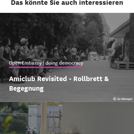
Das könnte Sie auch interessieren
Open Embassy | doing democracy
Amiclub Revisited - Rollbrett &
Begegnung
Ⓒ Jo Hempel